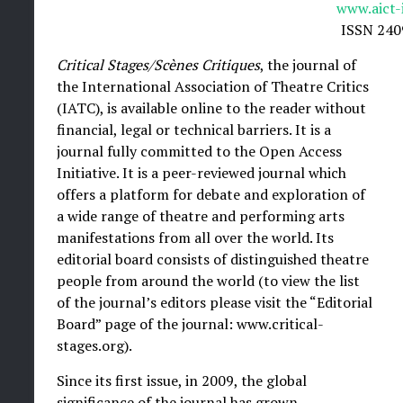
www.aict-
ISSN 240
Critical Stages/Scènes Critiques
, the journal of
the International Association of Theatre Critics
(IATC), is available online to the reader without
financial, legal or technical barriers. It is a
journal fully committed to the Open Access
Initiative. It is a peer-reviewed journal which
offers a platform for debate and exploration of
a wide range of theatre and performing arts
manifestations from all over the world. Its
editorial board consists of distinguished theatre
people from around the world (to view the list
of the journal’s editors please visit the “Editorial
Board” page of the journal: www.critical-
stages.org).
Since its first issue, in 2009, the global
significance of the journal has grown