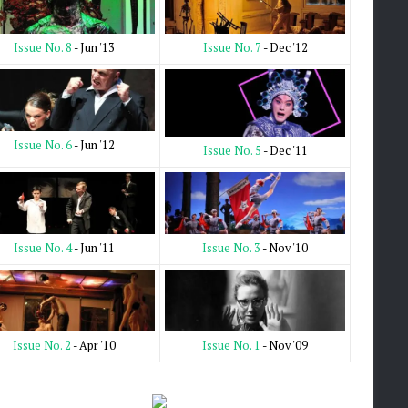
Issue No. 7
- Dec '12
Issue No. 8
- Jun '13
Issue No. 6
- Jun '12
Issue No. 5
- Dec '11
Issue No. 3
- Nov '10
Issue No. 4
- Jun '11
Issue No. 1
- Nov '09
Issue No. 2
- Apr '10