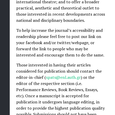
international theatre; and to offer a broader
practical, aesthetic and theoretical outlet to
those interested in recent developments across
national and disciplinary boundaries.
To help increase the journal’s accessibility and
readership please feel free to post our link on
your facebook and/or twitter/webpage, or
forward the link to people who may be
interested and encourage them to do the same.
Those interested in having their articles
considered for publication should contact the
editor-in-chief (
spats@enl.auth.gr
) or the
editor of the respective section (i.e.
Performance Reviews, Book Reviews, Essays,
etc). Once a manuscript is accepted for
publication it undergoes language editing, in
order to provide the highest publication quality
possible. Submissions should not have been