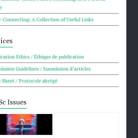
e
r-Connecting: A Collection of Useful Links
ices
ication Ethics / Éthique de publication
ission Guidelines / Soumission d’articles
e Sheet / Protocole abrégé
Sc Issues