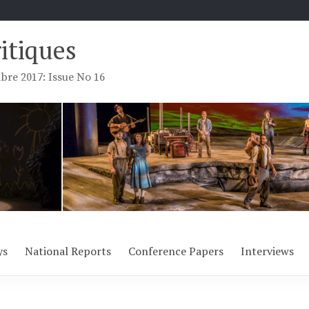
ritiques
re 2017: Issue No 16
ys
National Reports
Conference Papers
Interviews