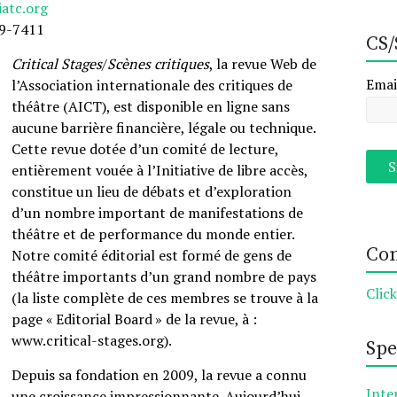
iatc.org
9-7411
CS/
Critical Stages
/
Scènes critiques
, la revue Web de
Emai
l’Association internationale des critiques de
théâtre (AICT), est disponible en ligne sans
aucune barrière financière, légale ou technique.
Cette revue dotée d’un comité de lecture,
entièrement vouée à l’Initiative de libre accès,
constitue un lieu de débats et d’exploration
d’un nombre important de manifestations de
théâtre et de performance du monde entier.
Con
Notre comité éditorial est formé de gens de
théâtre importants d’un grand nombre de pays
Clic
(la liste complète de ces membres se trouve à la
page « Editorial Board » de la revue, à :
www.critical-stages.org).
Spe
Depuis sa fondation en 2009, la revue a connu
Inte
une croissance impressionnante. Aujourd’hui,