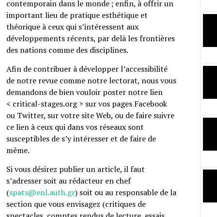
contemporain dans le monde ; enfin, à offrir un
important lieu de pratique esthétique et
théorique à ceux qui s’intéressent aux
développements récents, par delà les frontières
des nations comme des disciplines.
Afin de contribuer à développer l’accessibilité
de notre revue comme notre lectorat, nous vous
demandons de bien vouloir poster notre lien
< critical-stages.org > sur vos pages Facebook
ou Twitter, sur votre site Web, ou de faire suivre
ce lien à ceux qui dans vos réseaux sont
susceptibles de s’y intéresser et de faire de
même.
Si vous désirez publier un article, il faut
s’adresser soit au rédacteur en chef
(
spats@enl.auth.gr
) soit ou au responsable de la
section que vous envisagez (critiques de
spectacles, comptes rendus de lecture, essais,