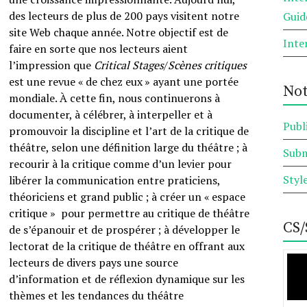
des lecteurs de plus de 200 pays visitent notre
Guid
site Web chaque année. Notre objectif est de
Inte
faire en sorte que nos lecteurs aient
l’impression que
Critical Stages
/
Scènes critiques
est une revue « de chez eux » ayant une portée
Not
mondiale. À cette fin, nous continuerons à
documenter, à célébrer, à interpeller et à
Publ
promouvoir la discipline et l’art de la critique de
théâtre, selon une définition large du théâtre ; à
Subm
recourir à la critique comme d’un levier pour
Styl
libérer la communication entre praticiens,
théoriciens et grand public ; à créer un « espace
critique » pour permettre au critique de théâtre
CS/
de s’épanouir et de prospérer ; à développer le
lectorat de la critique de théâtre en offrant aux
lecteurs de divers pays une source
d’information et de réflexion dynamique sur les
thèmes et les tendances du théâtre