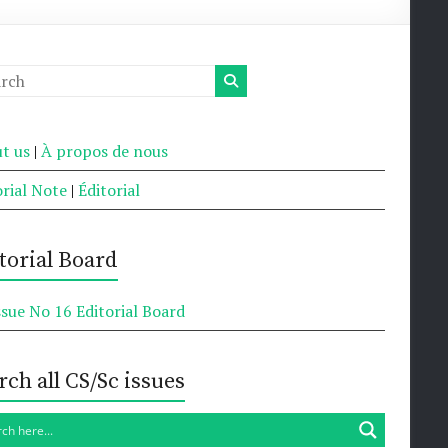
t us
|
À propos de nous
orial Note
|
Éditorial
torial Board
ssue No 16 Editorial Board
rch all CS/Sc issues