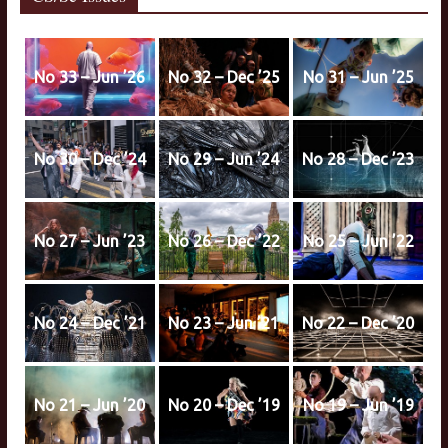
No 33 – Jun ’26
No 32 – Dec ’25
No 31 – Jun ’25
No 30 – Dec ’24
No 29 – Jun ’24
No 28 – Dec ’23
No 27 – Jun ’23
No 26 – Dec ’22
No 25 – Jun ’22
No 24 – Dec ’21
No 23 – Jun ’21
No 22 – Dec ’20
No 21 – Jun ’20
No 20 – Dec ’19
No 19 – Jun ’19