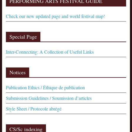
PERFORMING ARTS FESTIVAL GUIDE
Check our new updated page and world festival map!
Special Page
Inter-Connecting: A Collection of Useful Links
Notices
Publication Ethics / Éthique de publication
Submission Guidelines / Soumission d’articles
Style Sheet / Protocole abrégé
CS/Sc indexing