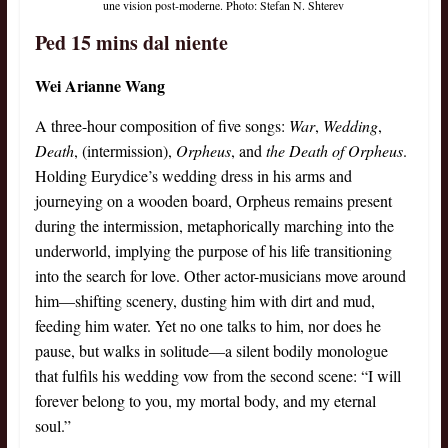
une vision post-moderne. Photo: Stefan N. Shterev
Ped 15 mins dal niente
Wei Arianne Wang
A three-hour composition of five songs:
War
,
Wedding
,
Death
, (intermission),
Orpheus
, and
the Death of Orpheus
.
Holding Eurydice’s wedding dress in his arms and
journeying on a wooden board, Orpheus remains present
during the intermission, metaphorically marching into the
underworld, implying the purpose of his life transitioning
into the search for love. Other actor-musicians move around
him—shifting scenery, dusting him with dirt and mud,
feeding him water. Yet no one talks to him, nor does he
pause, but walks in solitude—a silent bodily monologue
that fulfils his wedding vow from the second scene: “I will
forever belong to you, my mortal body, and my eternal
soul.”