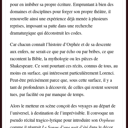
pour en imbiber sa propre écriture. Empruntant à bien des
domaines et disciplines pour forger son propre théâtre, il
renouvelle ainsi une expérience déjà menée à plusieurs
reprises, imposant sa patte dans une recherche
dramaturgique qui déconstruit les codes.
Car chacun connaît l’histoire d’Orphée et de sa descente
aux enfers, ne serait-ce que par écho ou par bribes, ce que
racontent la Bible, la mythologie ou les pièces de
Shakespeare. Ce sont pourtant ces récits, connus de tous, au
moins en surface, qui intéressent particulièrement Lorenci.
Peut-être précisément parce que, sous cette surface, il y a
tant de profondeurs à découvrir, de celles qui restent souvent
tues, par facilité ou par manque de temps.
Alors le metteur en scène conçoit des voyages au départ de
l’universel, à destination de l’imprévisible. Il convoque un
pseudo récital tragico-lyrique pour introduire son
Orpheus
comme il plantait
Le Songe d’une nuit d’été
dans le décor