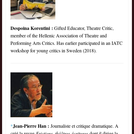
Despoina Korentini :
Gifted Educator, Theatre Critic,
member of the Hellenic Association of Theatre and
Performing Arts Critics. Has earlier participated in an IATC
workshop for young critics in Sweden (2018).
Jean-Pierre Han :
*
Journaliste et critique dramatique. A
créé la revue
Frictions, théâtres-écritures
dont il dirige la