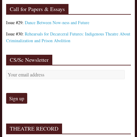
Call for Papers & Essays
Issue #29:
Dance Between Now-ness and Future
Issue #30:
Rehearsals for Decarceral Futures: Indigenous Theatre About
Criminalization and Prison Abolition
CS/Sc Newsletter
THEATRE RECORD