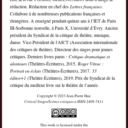
rédaction. Rédacteur en chef des
Lettres françaises
.
Collabore à de nombreuses publications françaises et
étrangères. A enseigné pendant quinze ans à l’IET de Paris
III-Sorbonne nouvelle, à Paris X, Université d’Évry. Ancien
président du Syndicat de la critique de théâtre, musique,
danse. Vice-Président de l’AICT (Association internationale
des critiques de théâtre). Directeur des stages pour jeunes
critiques. Derniers livres parus :
Critique dramatique et
alentours
(Théâtres-Écritures), 2015,
Roger Vitrac :
Portrait en éclats
(Théâtres-Écritures), 2017.
33
éditos+1
(Théâtre-Écritures), 2019, Prix du Syndicat de la
critique du meilleur livre sur le théâtre de l’année.
©
Copyright
2023 Jean-Pierre Han
Critical Stages/Scènes critiques
e-ISSN:2409-7411
This work is licensed under the