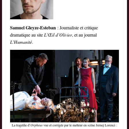
Samuel Gleyze-Esteban
: Journaliste et critique
dramatique au site
L’Œil d’Olivier
, et au journal
L’Humanité
.
La tragédie d’
Orpheus
vue et corrigée par le metteur en scène Jernej Lorenci :