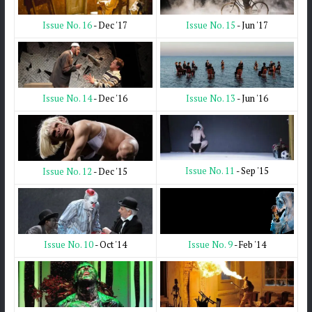
Issue No. 15
- Jun '17
Issue No. 16
- Dec '17
Issue No. 13
- Jun '16
Issue No. 14
- Dec '16
Issue No. 11
- Sep '15
Issue No. 12
- Dec '15
Issue No. 9
- Feb '14
Issue No. 10
- Oct '14