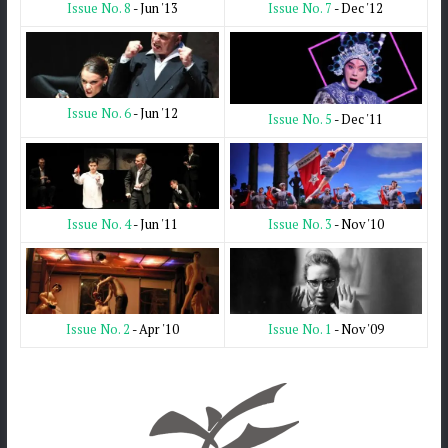
Issue No. 7
- Dec '12
Issue No. 8
- Jun '13
Issue No. 6
- Jun '12
Issue No. 5
- Dec '11
Issue No. 3
- Nov '10
Issue No. 4
- Jun '11
Issue No. 1
- Nov '09
Issue No. 2
- Apr '10