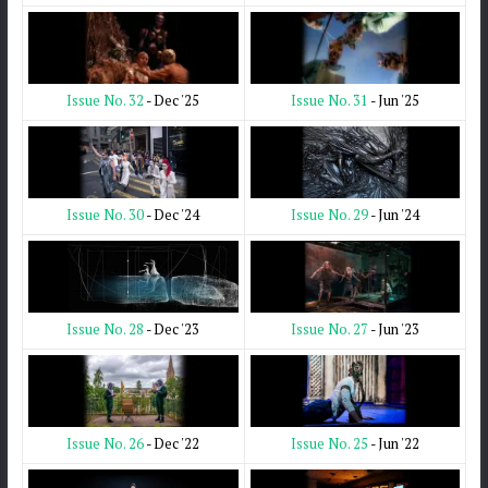
Issue No. 31
- Jun '25
Issue No. 32
- Dec '25
Issue No. 29
- Jun '24
Issue No. 30
- Dec '24
Issue No. 27
- Jun '23
Issue No. 28
- Dec '23
Issue No. 25
- Jun '22
Issue No. 26
- Dec '22