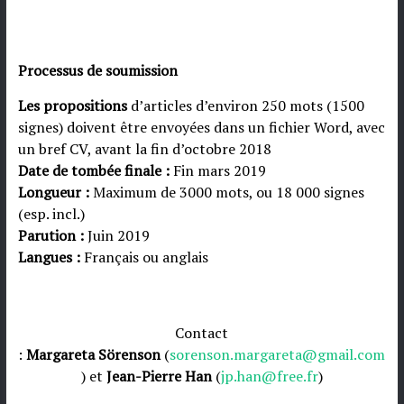
Processus de soumission
Les propositions
d’articles d’environ 250 mots (1500
signes) doivent être envoyées dans un fichier Word, avec
un bref CV, avant la fin d’octobre 2018
Date de tombée finale :
Fin mars 2019
Longueur :
Maximum de 3000 mots, ou 18 000 signes
(esp. incl.)
Parution :
Juin 2019
Langues :
Français ou anglais
Contact
:
Margareta Sörenson
(
sorenson.margareta@gmail.com
) et
Jean-Pierre Han
(
jp.han@free.fr
)