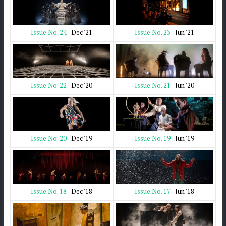
Issue No. 23
- Jun '21
Issue No. 24
- Dec '21
Issue No. 21
- Jun '20
Issue No. 22
- Dec '20
Issue No. 19
- Jun '19
Issue No. 20
- Dec '19
Issue No. 17
- Jun '18
Issue No. 18
- Dec '18