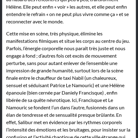
Hélène. Elle peut enfin « voir » les autres, et elle peut enfin
entendre le refrain « on ne peut plus vivre comme ça » et se
reconnecter avec le monde.
Cette mise en scène, très physique, élimine les
manifestations filmiques et situe les corps au centre du jeu.
Parfois, l’énergie corporelle nous paraît très juste et nous
engage à fond ; d’autres fois cet excès de mouvement
perturbe, sans pour autant enlever de l’ensemble une
impression de grande humanité, surtout lors de la scène
finale entre le chauffeur de taxi Nabil (un chaleureux,
sensuel et séduisant Patrice Le Namouric) et une Hélène
épanouie (bien cernée par Daniely Francisque) , enfin
libérée de sa quête névrotique. Ici, Francisque et Le
Namouric se fondent l’un dans l’autre, fusionnés dans un
élan de tendresse et de sensualité presque brûlante. En
effet, Salibur met en évidence par les rythmes corporels
l’intensité des émotions et les bruitages, pour insister sur la
confusion et l’activité chaotique de cette ville étrange qui