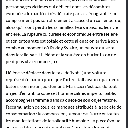
personnages victimes qui défilent dans les décombres,
évoquées de manière très délicate par la scénographie, ne
comprennent pas son affolement à cause d’un collier perdu,
alors qu’ils ont perdu leurs familles, leurs maisons, leur vie
entière. La rupture culturelle et économique entre Hélène
et son entourage est totale et cette aliénation arrive à son
comble au moment où Ruddy Sylaire, un pauvre qui erre
dans la ville, saisit Hélène et la soulève en hurlant « on ne
peut plus vivre comme ça ».
Hélène se déplace dans le taxi de ‘Nabil’, une voiture
représentée par un pneu que l’acteur fait avancer par deux
bâtons comme un jeu d’enfant. Mais ceci n’est pas du tout
un jeu d’enfant lorsque cet homme calme, imperturbable,
accompagne la femme dans sa quête de son objet fétiche,
l’accumulation de tous les manques attribués à la société de
consommation : la compassion, l’amour de l’autre et toutes
les manifestations de la solidarité humaine. La pièce évolue
au hasard des rencontres qui peu à peu, transforment