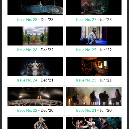
Issue No. 27
- Jun '23
Issue No. 28
- Dec '23
Issue No. 25
- Jun '22
Issue No. 26
- Dec '22
Issue No. 23
- Jun '21
Issue No. 24
- Dec '21
Issue No. 21
- Jun '20
Issue No. 22
- Dec '20