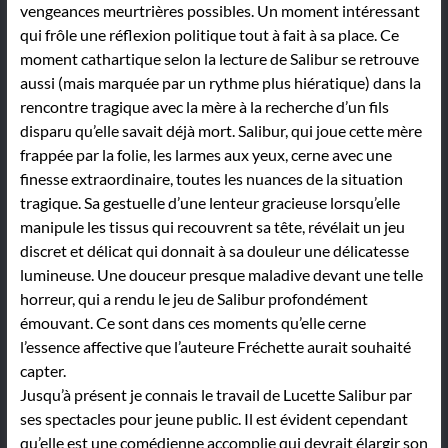
vengeances meurtrières possibles. Un moment intéressant
qui frôle une réflexion politique tout à fait à sa place. Ce
moment cathartique selon la lecture de Salibur se retrouve
aussi (mais marquée par un rythme plus hiératique) dans la
rencontre tragique avec la mère à la recherche d’un fils
disparu qu’elle savait déjà mort. Salibur, qui joue cette mère
frappée par la folie, les larmes aux yeux, cerne avec une
finesse extraordinaire, toutes les nuances de la situation
tragique. Sa gestuelle d’une lenteur gracieuse lorsqu’elle
manipule les tissus qui recouvrent sa tête, révélait un jeu
discret et délicat qui donnait à sa douleur une délicatesse
lumineuse. Une douceur presque maladive devant une telle
horreur, qui a rendu le jeu de Salibur profondément
émouvant. Ce sont dans ces moments qu’elle cerne
l’essence affective que l’auteure Fréchette aurait souhaité
capter.
Jusqu’à présent je connais le travail de Lucette Salibur par
ses spectacles pour jeune public. Il est évident cependant
qu’elle est une comédienne accomplie qui devrait élargir son