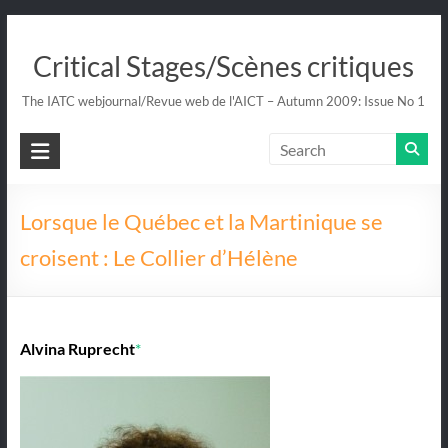
Skip
to
Critical Stages/Scènes critiques
content
The IATC webjournal/Revue web de l'AICT – Autumn 2009: Issue No 1
Lorsque le Québec et la Martinique se
croisent : Le Collier d’Hélène
Alvina Ruprecht
*