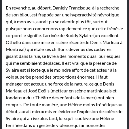
En revanche, au départ, Daniely Francisque, à la recherche
de son bijou, est frappée par une hyperactivité névrotique
qui, à mon avis, aurait pu se ralentir plus tôt, surtout
puisque nous comprenons rapidement ce que cette frénésie
corporelle signifie. L’arrivée de Ruddy Sylaire (un excellent
Othello dans une mise en scène récente de Denis Marleau à
Montréal) qui étale ses chiffons devenus des cadavres
gisant dans la rue, se livre à des moments quasi burlesques
qui me semblaient déplacés. Il est vrai que la présence de
Sylaire est si forte que le moindre effort de cet acteur à la
voix superbe prend des proportions énormes. Il faut
ménager cet acteur, une force de la nature, ce que Denis
Marleau et José Exélis (metteur en scène martiniquais et
fondateur du « Théâtre des enfants de la mer») ont bien
compris. De toute manière, une Hélène moins frénétique au
début, aurait mieux mis en évidence l’explosion de colère de
Sylaire qui arrive plus tard, lorsqu’il soulève une Hélène
terrifiée dans un geste de violence qui annonce des