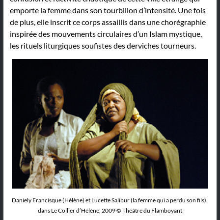
emporte la femme dans son tourbillon d’intensité. Une fois
de plus, elle inscrit ce corps assaillis dans une chorégraphie
inspirée des mouvements circulaires d’un Islam mystique,
les rituels liturgiques soufistes des derviches tourneurs.
Daniely Francisque (Hélène) et Lucette Salibur (la femme qui a perdu son fils),
dans Le Collier d’Hélène, 2009 © Théâtre du Flamboyant