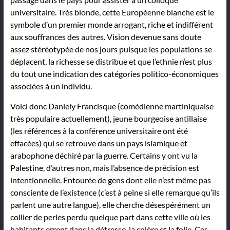
universitaire. Très blonde, cette Européenne blanche est le
symbole d’un premier monde arrogant, riche et indifférent
aux souffrances des autres. Vision devenue sans doute
assez stéréotypée de nos jours puisque les populations se
déplacent, la richesse se distribue et que l’ethnie n’est plus
du tout une indication des catégories politico-économiques
associées à un individu.
Voici donc Daniely Francisque (comédienne martiniquaise
très populaire actuellement), jeune bourgeoise antillaise
(les références à la conférence universitaire ont été
effacées) qui se retrouve dans un pays islamique et
arabophone déchiré par la guerre. Certains y ont vu la
Palestine, d’autres non, mais l’absence de précision est
intentionnelle. Entourée de gens dont elle n’est même pas
consciente de l’existence (c’est à peine si elle remarque qu’ils
parlent une autre langue), elle cherche désespérément un
collier de perles perdu quelque part dans cette ville où les
habitants errent dans la détresse, la colère et la folie. Ces