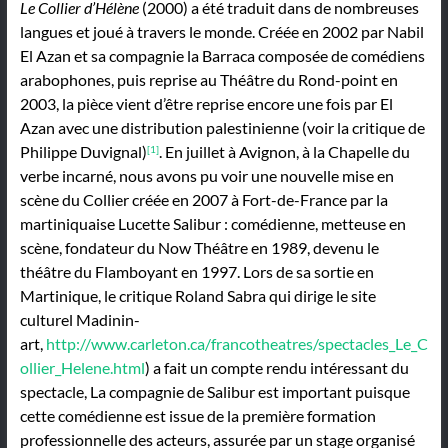
Le Collier d’Hélène
(2000) a été traduit dans de nombreuses
langues et joué à travers le monde. Créée en 2002 par Nabil
El Azan et sa compagnie la Barraca composée de comédiens
arabophones, puis reprise au Théâtre du Rond-point en
2003, la pièce vient d’être reprise encore une fois par El
Azan avec une distribution palestinienne (voir la critique de
Philippe Duvignal)
. En juillet à Avignon, à la Chapelle du
[1]
verbe incarné, nous avons pu voir une nouvelle mise en
scène du Collier créée en 2007 à Fort-de-France par la
martiniquaise Lucette Salibur : comédienne, metteuse en
scène, fondateur du Now Théâtre en 1989, devenu le
théâtre du Flamboyant en 1997. Lors de sa sortie en
Martinique, le critique Roland Sabra qui dirige le site
culturel Madinin-
art,
http://www.carleton.ca/francotheatres/spectacles_Le_C
ollier_Helene.html
) a fait un compte rendu intéressant du
spectacle, La compagnie de Salibur est important puisque
cette comédienne est issue de la première formation
professionnelle des acteurs, assurée par un stage organisé