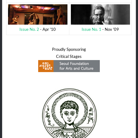
Issue No. 1
- Nov '09
Issue No. 2
- Apr '10
Proudly Sponsoring
Critical Stages