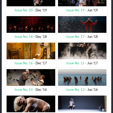
Issue No. 19
- Jun '19
Issue No. 20
- Dec '19
Issue No. 17
- Jun '18
Issue No. 18
- Dec '18
Issue No. 15
- Jun '17
Issue No. 16
- Dec '17
Issue No. 13
- Jun '16
Issue No. 14
- Dec '16