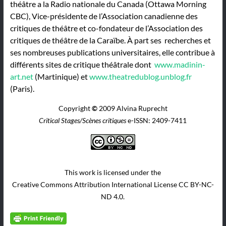
théâtre a la Radio nationale du Canada (Ottawa Morning
CBC), Vice-présidente de l’Association canadienne des
critiques de théâtre et co-fondateur de l’Association des
critiques de théâtre de la Caraïbe. À part ses recherches et
ses nombreuses publications universitaires, elle contribue à
différents sites de critique théâtrale dont
www.madinin-
art.net
(Martinique) et
www.theatredublog.unblog.fr
(Paris).
Copyright
©
2009 Alvina Ruprecht
Critical Stages/Scènes critiques
e-ISSN: 2409-7411
This work is licensed under the
Creative Commons Attribution International License CC BY-NC-
ND 4.0.